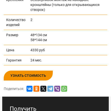
кронштейны (только для открывающихся
створок)
Количество
2
изделий
Размер
48*134 см
58*144 см
Цена
4330 руб
Гарантия
24 мес.
УЗНАТЬ СТОИМОСТЬ
Поделиться:
Получить