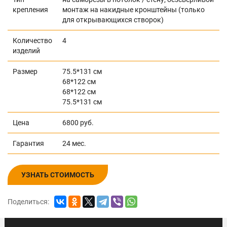
крепления
монтаж на накидные кронштейны (только
для открывающихся створок)
Количество
4
изделий
Размер
75.5*131 см
68*122 см
68*122 см
75.5*131 см
Цена
6800 руб.
Гарантия
24 мес.
УЗНАТЬ СТОИМОСТЬ
Поделиться: