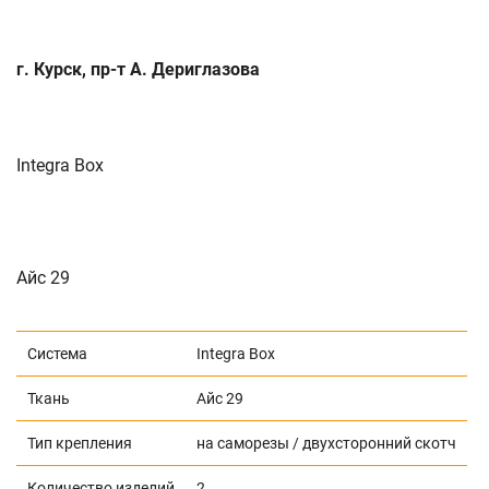
г. Курск, пр-т А. Дериглазова
Integra Box
Айс 29
Система
Integra Box
Ткань
Айс 29
Тип крепления
на саморезы / двухсторонний скотч
Количество изделий
2