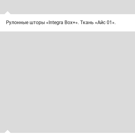
Рулонные шторы «Integra Box+». Ткань «Айс 01».