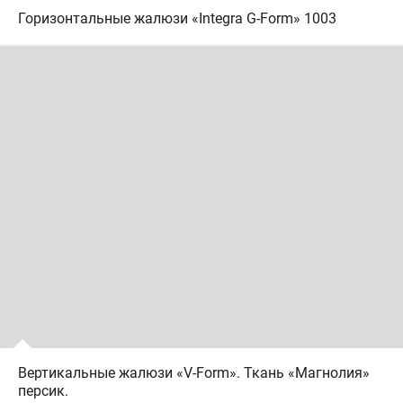
Горизонтальные жалюзи «Integra G-Form» 1003
Вертикальные жалюзи «V-Form». Ткань «Магнолия»
персик.